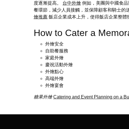
度逐漸提高。
台中外燴
例如，美團與中國食品
餐環節，減少人員接觸，並保障顧客和騎士的
燴推薦
飯店企業成本上升，使得飯店企業整體
How to Cater a Memo
外燴安全
自助餐服務
家庭外燴
慶祝活動外燴
外燴點心
高端外燴
外燴宴會
糖果外燴
Catering and Event Planning on a Bu