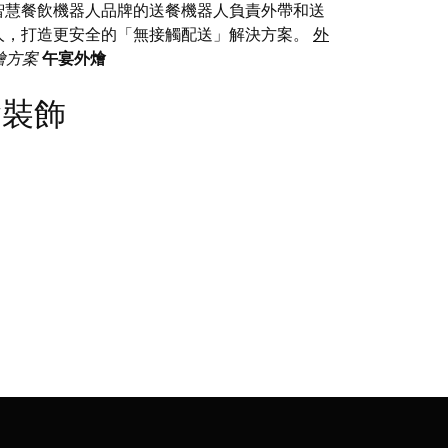
智慧餐飲機器人品牌的送餐機器人負責外帶和送
器人，打造更安全的「無接觸配送」解決方案。
外
燴方案
午宴外燴
外燴裝飾